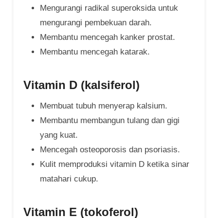
Mengurangi radikal superoksida untuk
mengurangi pembekuan darah.
Membantu mencegah kanker prostat.
Membantu mencegah katarak.
Vitamin D (kalsiferol)
Membuat tubuh menyerap kalsium.
Membantu membangun tulang dan gigi
yang kuat.
Mencegah osteoporosis dan psoriasis.
Kulit memproduksi vitamin D ketika sinar
matahari cukup.
Vitamin E (tokoferol)