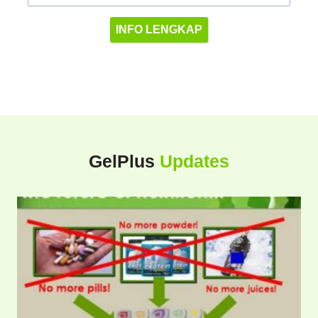
INFO LENGKAP
GelPlus
Updates