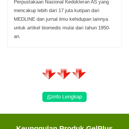
Perpustakaan Nasional Kedokteran AS yang
mencakup lebih dari 17 juta kutipan dari
MEDLINE dan jurnal ilmu kehidupan lainnya
untuk artikel biomedis mulai dari tahun 1950-
an.
Info Lengkap
Keunggulan
Produk GelPlus