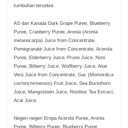
tumbuhan tersebut.
AS dan Kanada Dark Grape Puree, Blueberry
Puree, Cranberry Puree, Aronia (Aronia
melanocarpa) Juice from Concentrate,
Pomegranate Juice from Concentrate, Acerola
Puree, Elderberry Juice, Prune Juice, Noni
Puree, Bilberry Juice, Wolfberry Juice, Aloe
Vera Juice from Concentrate, Gac (Momordica
cochinchinnensis) Fruit Juice, Sea Buckthorn
Juice, Mangosteen Juice, Rooibos Tea Extract,
Acai Juice.
Negeri-negeri Eropa Acerola Puree, Aronia
Puree, Bilberry Puree, Blueberry Puree,