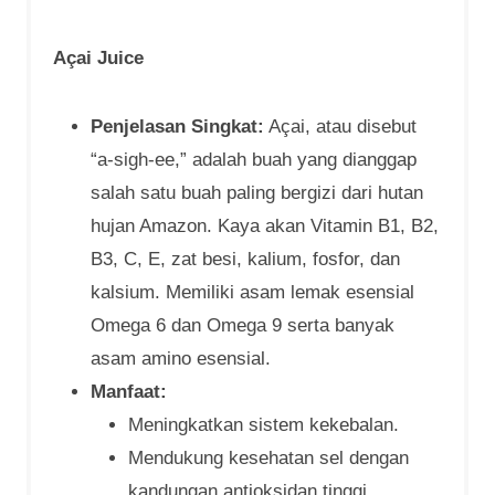
Açai Juice
Penjelasan Singkat:
Açai, atau disebut
“a-sigh-ee,” adalah buah yang dianggap
salah satu buah paling bergizi dari hutan
hujan Amazon. Kaya akan Vitamin B1, B2,
B3, C, E, zat besi, kalium, fosfor, dan
kalsium. Memiliki asam lemak esensial
Omega 6 dan Omega 9 serta banyak
asam amino esensial.
Manfaat:
Meningkatkan sistem kekebalan.
Mendukung kesehatan sel dengan
kandungan antioksidan tinggi.